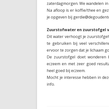
zaterdagmorgen. We wandelen in v
Na afloop is er koffie/thee en ge
je opgeven bij gerdie@degoudent
Zuurstofwater en zuurstofgel 
Dit water verhoogt je zuurstofge
te gebruiken bij veel verschill
ervoor te zorgen dat je lichaam go
De zuurstofgel doet wonderen bi
eczeem en met zeer goed resulta
heel goed bij eczeem.
Mocht je interesse hebben in dez
info.