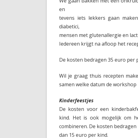
We gaan bakken met een onkruid d
en
tevens iets lekkers gaan make
diabetici,
mensen met glutenallergie en lact
Iedereen krijgt na afloop het rec
De kosten bedragen 35 euro per
Wil je graag thuis recepten mak
samen welke datum de workshop z
Kinderfeestjes
De kosten voor een kinderbakf
kind. Het is ook mogelijk om h
combineren. De kosten bedragen
dan 15 euro per kind.