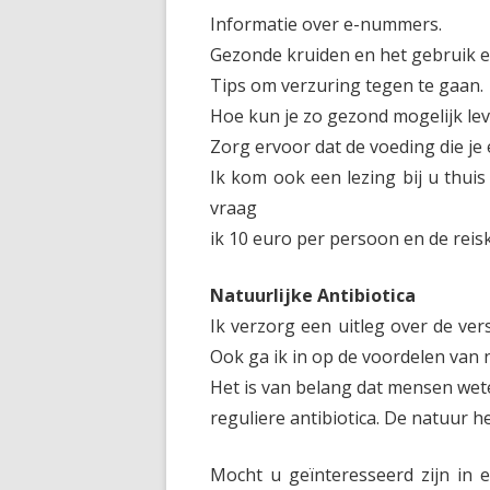
Informatie over e-nummers.
Gezonde kruiden en het gebruik e
Tips om verzuring tegen te gaan.
Hoe kun je zo gezond mogelijk lev
Zorg ervoor dat de voeding die j
Ik kom ook een lezing bij u thuis
vraag
ik 10 euro per persoon en de reis
Natuurlijke Antibiotica
Ik verzorg een uitleg over de ver
Ook ga ik in op de voordelen van na
Het is van belang dat mensen wete
reguliere antibiotica. De natuur h
Mocht u geïnteresseerd zijn in 