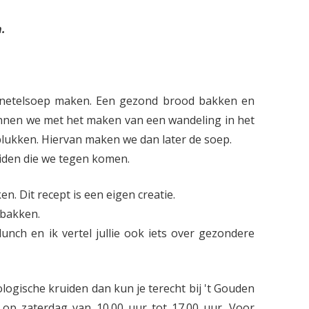
.
netelsoep maken. Een gezond brood bakken en
innen we met het maken van een wandeling in het
plukken. Hiervan maken we dan later de soep.
ruiden die we tegen komen.
en. Dit recept is een eigen creatie.
bakken.
nch en ik vertel jullie ook iets over gezondere
ologische kruiden dan kun je terecht bij 't Gouden
op zaterdag van 10.00 uur tot 17.00 uur. Voor