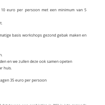
jn 10 euro per persoon met een minimum van 5
t.
lmatige basis workshops gezond gebak maken en
n.
iden en we zullen deze ook samen opeten
r huis.
ragen 35 euro per persoon