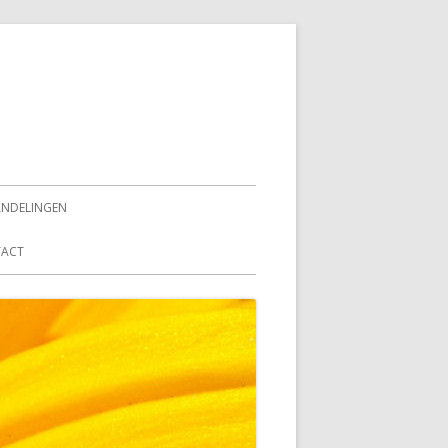
ent
NDELINGEN
ACT