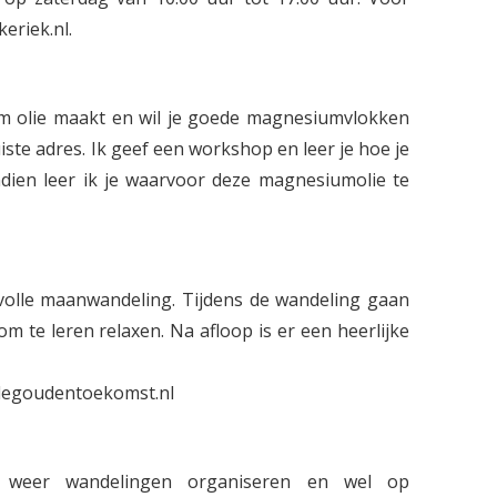
eriek.nl.
ium olie maakt en wil je goede magnesiumvlokken
uiste adres. Ik geef een workshop en leer je hoe je
ndien leer ik je waarvoor deze magnesiumolie te
volle maanwandeling. Tijdens de wandeling gaan
 te leren relaxen. Na afloop is er een heerlijke
@degoudentoekomst.nl
 weer wandelingen organiseren en wel op