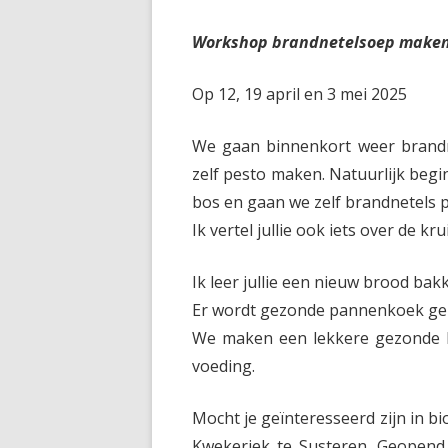
Workshop brandnetelsoep maken
Op 12, 19 april en 3 mei 2025
We gaan binnenkort weer brand
zelf pesto maken. Natuurlijk beg
bos en gaan we zelf brandnetels 
Ik vertel jullie ook iets over de k
Ik leer jullie een nieuw brood bakk
Er wordt gezonde pannenkoek ge
We maken een lekkere gezonde lu
voeding.
Mocht je geïnteresseerd zijn in bi
Kwekeriek te Susteren. Geopend 