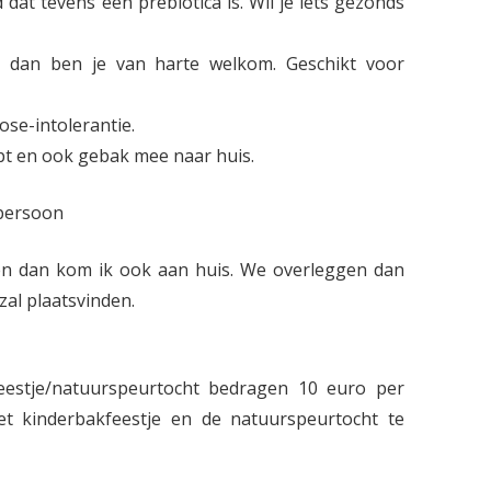
at tevens een prebiotica is. Wil je iets gezonds
n dan ben je van harte welkom. Geschikt voor
ose-intolerantie.
ept en ook gebak mee naar huis.
 persoon
en dan kom ik ook aan huis. We overleggen dan
al plaatsvinden.
eestje/natuurspeurtocht bedragen 10 euro per
et kinderbakfeestje en de natuurspeurtocht te