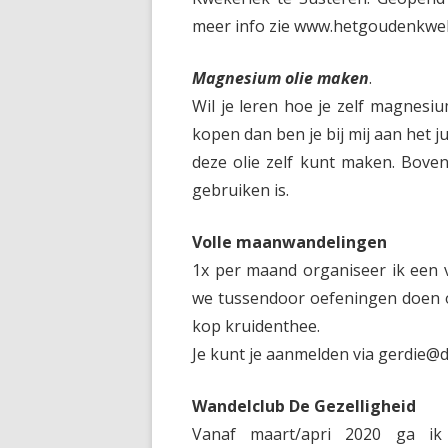
meer info zie www.hetgoudenkwek
Magnesium olie maken
.
Wil je leren hoe je zelf magnes
kopen dan ben je bij mij aan het j
deze olie zelf kunt maken. Bove
gebruiken is.
Volle maanwandelingen
1x per maand organiseer ik een 
we tussendoor oefeningen doen om
kop kruidenthee.
Je kunt je aanmelden via gerdie
Wandelclub De Gezelligheid
Vanaf maart/apri 2020 ga ik