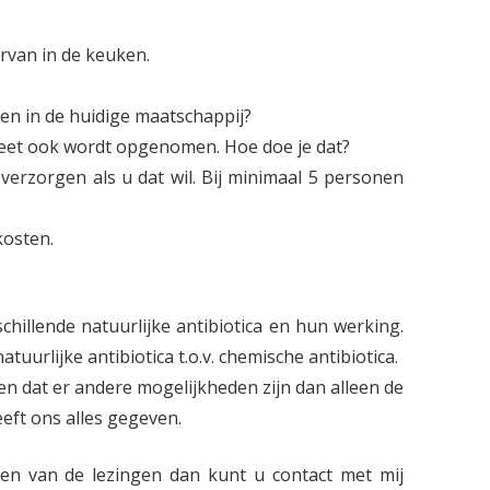
rvan in de keuken.
en in de huidige maatschappij?
e eet ook wordt opgenomen. Hoe doe je dat?
 verzorgen als u dat wil. Bij minimaal 5 personen
kosten.
schillende natuurlijke antibiotica en hun werking.
tuurlijke antibiotica t.o.v. chemische antibiotica.
n dat er andere mogelijkheden zijn dan alleen de
eeft ons alles gegeven.
een van de lezingen dan kunt u contact met mij