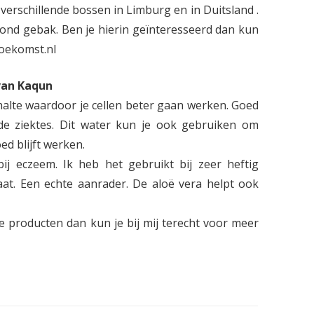
erschillende bossen in Limburg en in Duitsland .
zond gebak. Ben je hierin geïnteresseerd dan kun
oekomst.nl
van Kaqun
halte waardoor je cellen beter gaan werken. Goed
ende ziektes. Dit water kun je ook gebruiken om
ed blijft werken.
j eczeem. Ik heb het gebruikt bij zeer heftig
at. Een echte aanrader. De aloë vera helpt ook
e producten dan kun je bij mij terecht voor meer