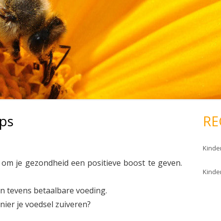
ps
RE
Kinder
d om je gezondheid een positieve boost te geven.
Kinder
n tevens betaalbare voeding.
ier je voedsel zuiveren?